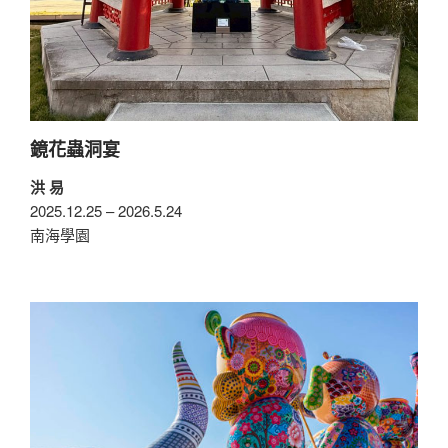
鏡花蟲洞宴
洪 易
2025.12.25 – 2026.5.24
南海學園