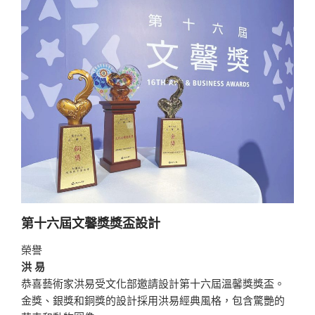
第十六屆文馨獎獎盃設計
榮譽
洪 易
恭喜藝術家洪易受文化部邀請設計第十六屆溫馨獎獎盃。
金獎、銀獎和銅獎的設計採用洪易經典風格，包含驚艷的