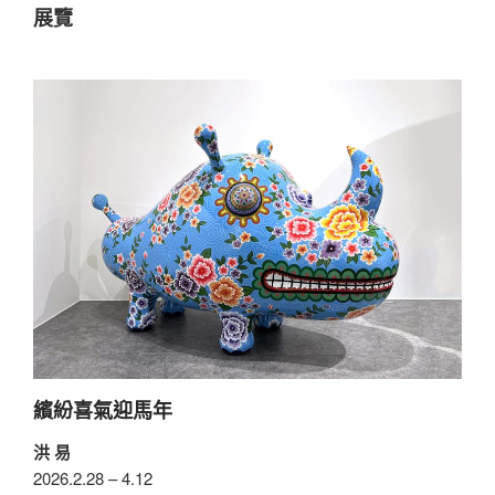
展覽
繽紛喜氣迎馬年
洪 易
2026.2.28 – 4.12