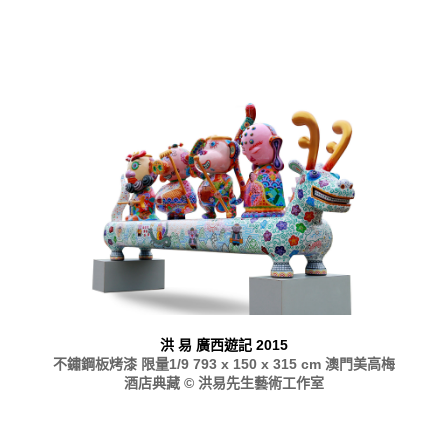
洪 易 廣西遊記 2015
不鏽鋼板烤漆 限量1/9 793 x 150 x 315 cm 澳門美高梅
酒店典藏 © 洪易先生藝術工作室