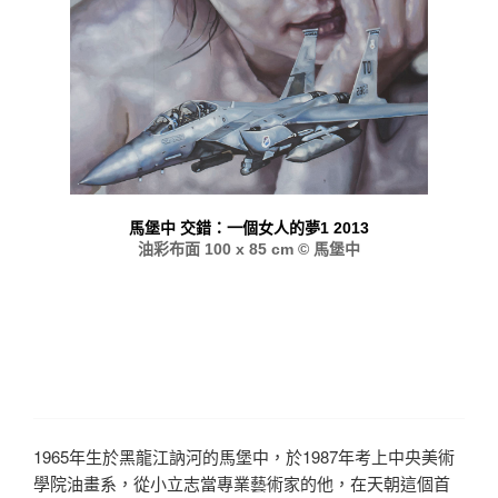
馬堡中 交錯：一個女人的夢1 2013
油彩布面 100 x 85 cm © 馬堡中
1965年生於黑龍江訥河的馬堡中，於1987年考上中央美術
學院油畫系，從小立志當專業藝術家的他，在天朝這個首