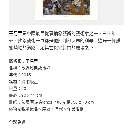
王易罡
是中國最早從事抽象藝術的藝術家之一，三十年
來，抽象藝術一直都是他批判和反思的利器，這是一條孤
獨崎嶇的道路，尤其在保守封閉的環境之下。
藝術家：
王易罡
名稱：改過經典故事-9
年代：2015
媒材：絲網版畫
限量：80
畫心：90 x 41 cm
畫紙：法國阿詩 Arches, 100% 棉, 90 x 70 cm
藝術家親筆簽名、序號、年代、作品名稱
全球免運