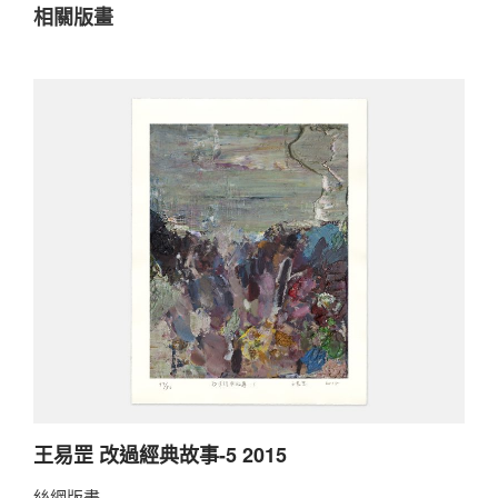
相關版畫
王易罡 改過經典故事-5 2015
絲網版畫