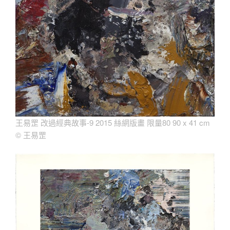
王易罡 改過經典故事-9 2015 絲網版畫 限量80 90 x 41 cm
©
王易罡