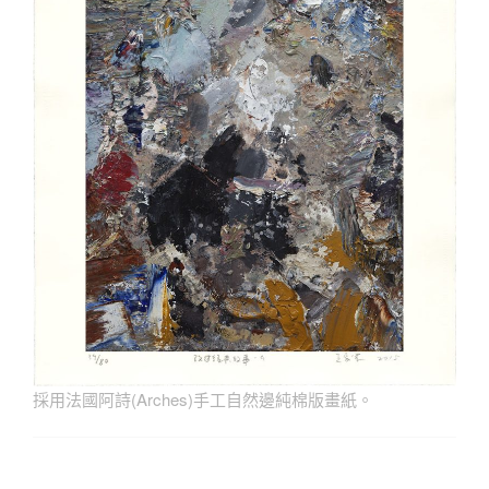
採用法國阿詩(Arches)手工自然邊純棉版畫紙。