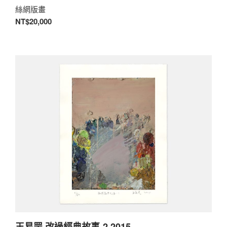
絲網版畫
NT$20,000
王易罡 改過經典故事-2 2015