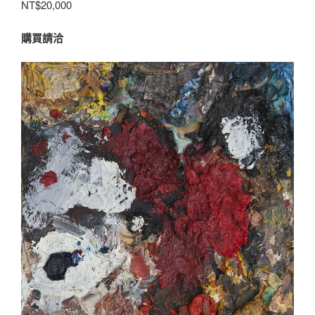
NT$20,000
購買請洽