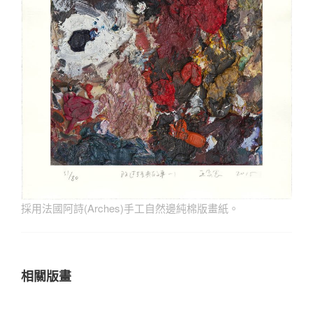
採用法國阿詩(Arches)手工自然邊純棉版畫紙。
相關版畫