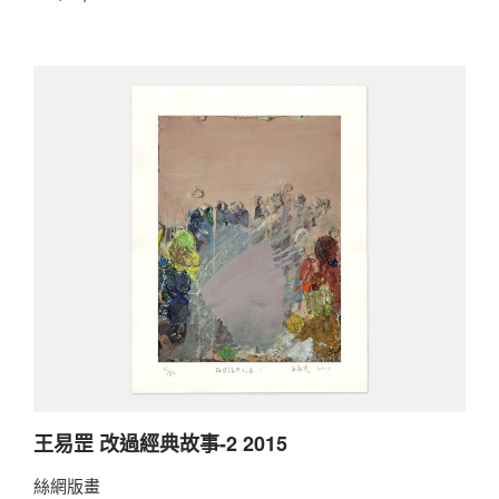
王易罡 改過經典故事-2 2015
絲網版畫