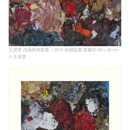
王易罡 改過經典故事-1 2015 絲網版畫 限量80 60 x 45 cm
©
王易罡