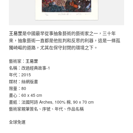
王易罡
是中國最早從事抽象藝術的藝術家之一，三十年
來，抽象藝術一直都是他批判和反思的利器，這是一條孤
獨崎嶇的道路，尤其在保守封閉的環境之下。
藝術家：
王易罡
名稱：改過經典故事-1
年代：2015
媒材：絲網版畫
限量：80
畫心：60 x 45 cm
畫紙：法國阿詩 Arches, 100% 棉, 90 x 70 cm
藝術家親筆簽名、序號、年代、作品名稱
全球免運