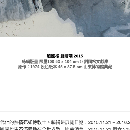
劉國松 錢塘潮 2015
絲網版畫 限量100 53 x 104 cm © 劉國松文獻庫
原作：1974 設色紙本 45 x 87.5 cm 山東博物館典藏
代化的熱情宛如傳教士。藝術是
展覽日期：2015.11.21 – 2016.2
劉國松馬不停蹄地在全世界教
開幕酒會：2015.11.21 週六 3:0