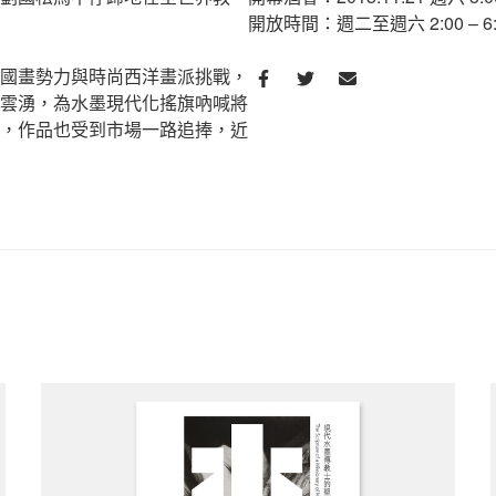
開放時間：週二至週六 2:00 – 6:
國畫勢力與時尚西洋畫派挑戰，
雲湧，為水墨現代化搖旗吶喊將
，作品也受到市場一路追捧，近