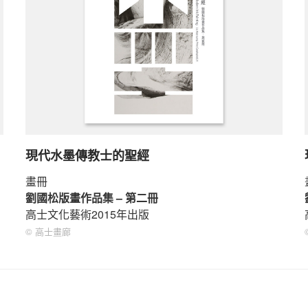
現代水墨傳教士的聖經
畫冊
劉國松版畫作品集 – 第二冊
高士文化藝術2015年出版
© 高士畫廊