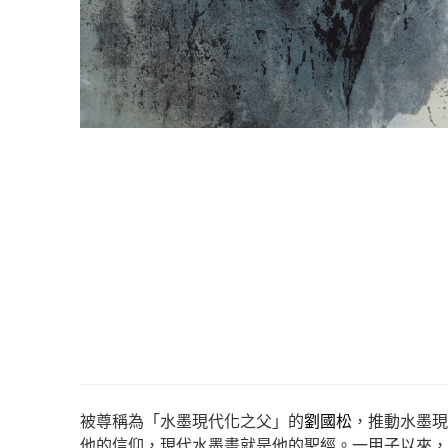
被尊稱為「水墨現代化之父」的
劉國松
，推動水墨現
他的信仰，現代水墨畫就是他的聖經。一甲子以來，