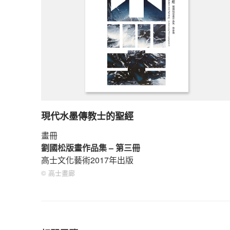
現代水墨傳教士的聖經
畫冊
劉國松版畫作品集 – 第三冊
高士文化藝術2017年出版
© 高士畫廊